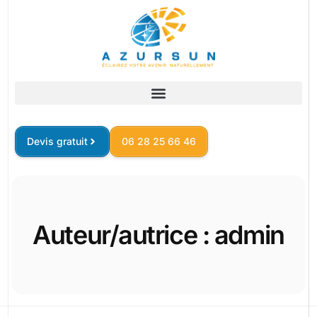
Devis gratuit
06 28 25 66 46
Auteur/autrice :
admin